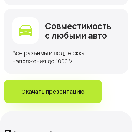
Получить консультацию
Преимущества
работы с нами
1
Бесплатная