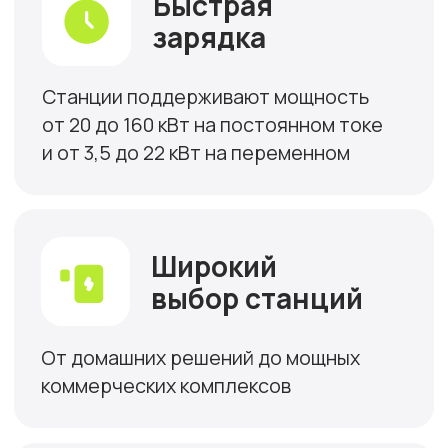
обеспечения до сборки
Собственное конструкторское бюро и
команда инженеров позволяют создавать
современные, безопасные и удобные
решения с широким функционалом и
стильным дизайном.
Получите