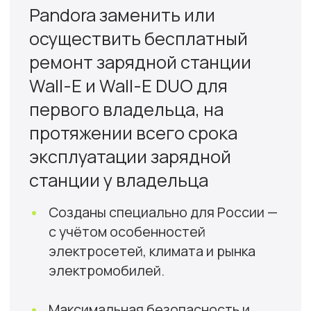
производитель
Надежное качество и лёгкое
обслуживание
3 года
гарантии
Замена, станции или ее
модулей в случае поломки
Замена
комплектующих
Возможность замены кабеля
зарядного пистолета на другой
тип, без замены станции