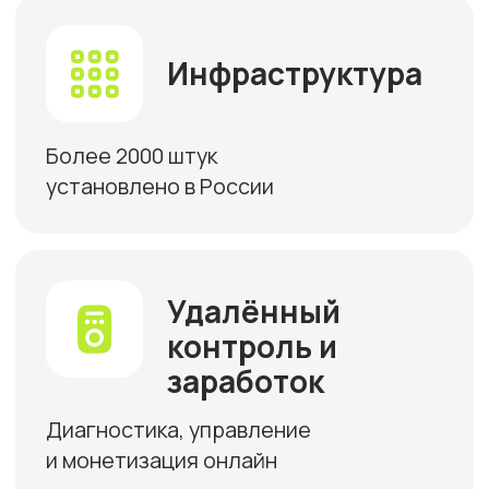
консультацию и чек-
лист «Как выбрать
зарядную станцию и
место установки»
Я соглашаюсь с
политикой
конфиденциальности