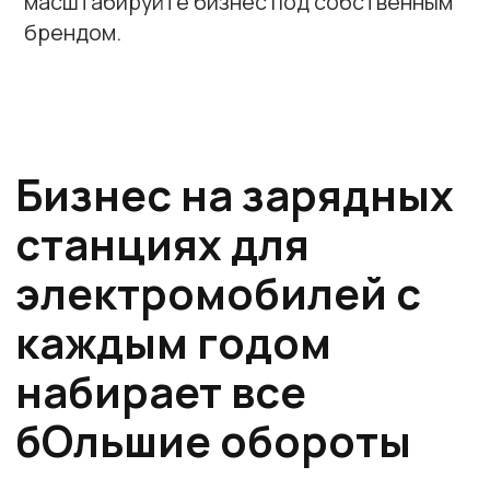
электросетей, климата и рынка
электромобилей.
•
Максимальная безопасность и
надёжность для человека и
электромобиля — негорючий
корпус, многослойное стекло,
proximity-сенсоры и продуманные
конструктивные решения