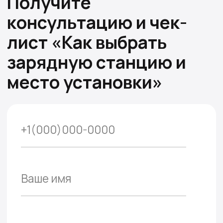
консультация и анализ
•
Поможем проанализировать
выбранное место для установки
•
Проконсультируем по
согласованию мощности и
получению разрешений для
муниципальных земель
2
Поставка