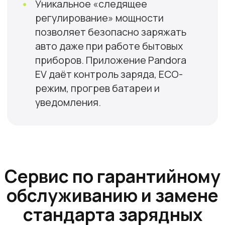
Скачать презентацию
Получите
консультацию и чек-
лист «Как выбрать
зарядную станцию и
место установки»