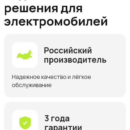
надёжность Pandora
Pandora - высокотехнологичное
предприятие из Калуги
С 2004 года разрабатывающее и
производящее инновационную
автомобильную электронику.
Производство сертифицировано по
строгому стандарту качества IATF
16949:2016 (DQS), а вся продукция
создана с учётом суровых российских
условий и отличается максимальной
надёжностью.