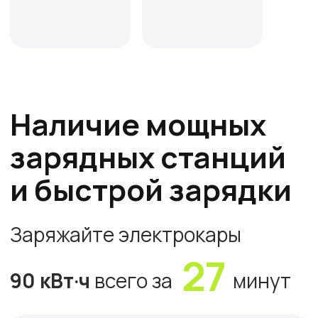
Старт
Протестируйте бизнес-модель с
минимальными вложениями. Идеально для
первого опыта в зарядной инфраструктуре.
Масштабируйте после проверки гипотезы.