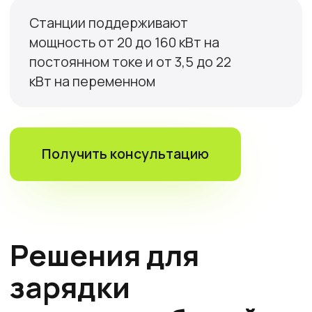
Бизнес
Оптимальный баланс между вложениями и
доходом. Создайте стабильный источник
дохода с возможностью реинвестирования
прибыли в расширение сети.
Сеть
Постройте полноценную зарядную сеть в
своём регионе. Максимальный охват,
узнаваемость бренда и возможность
выхода на федеральный уровень.