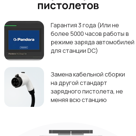
Я соглашаюсь с
политикой
конфиденциальности
Получить консультацию
Наши проекты