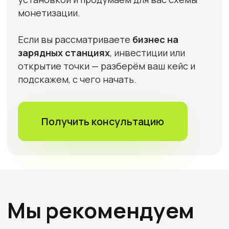
Сервис по гарантийному
обслуживанию и замене
стандарта зарядных
пистолетов
Гарантия 3 года (Или не
более 5000 часов работы в
режиме заряда автомобилей
для станции DC)
Замена кабельной сборки
на другой стандарт
зарядного пистолета, не
меняя всю станцию