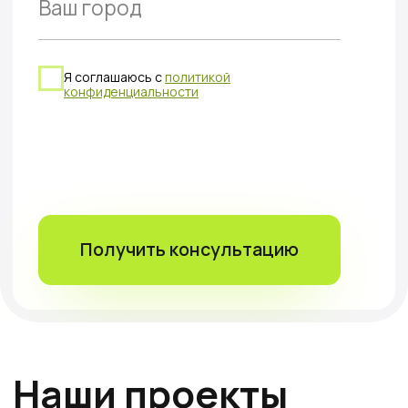
оборудования
•
Предварительная консультация
•
Согласования всех условий
•
Заключение договора
•
Поставка зарядных станций
3
Установка
и запуск