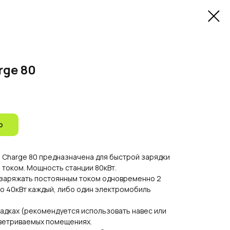
rge 80
ю
o Charge 80 предназначена для быстрой зарядки
током. Мощность станции 80кВт.
 заряжать постоянным током одновременно 2
 40кВт каждый, либо один электромобиль
адках (рекомендуется использовать навес или
оветриваемых помещениях.