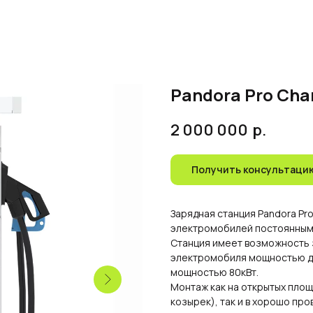
Pandora Pro Cha
2 000 000
р.
Получить консультаци
Зарядная станция Pandora Pr
электромобилей постоянным 
Станция имеет возможность
электромобиля мощностью до
мощностью 80кВт.
Монтаж как на открытых площ
козырек), так и в хорошо пр