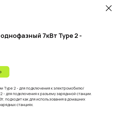
однофазный 7кВт Type 2 -
ю
и Type 2 - для подключения к электромобилю/
 2 - для подключения к разъему заряднной станции.
кВт, подходит как для использования в домашних
 зарядных станциях.