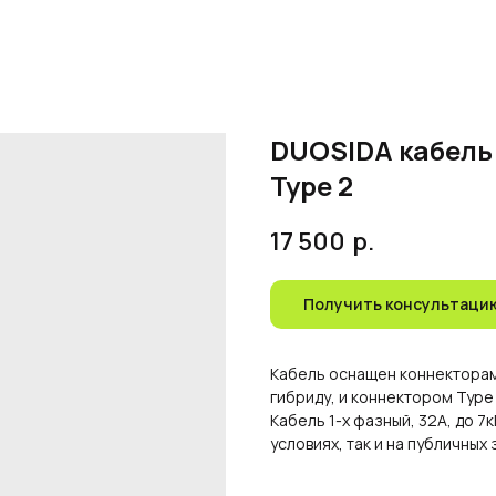
DUOSIDA кабель 
Type 2
17 500
р.
Получить консультаци
Кабель оснащен коннекторам
гибриду, и коннектором Type
Кабель 1-х фазный, 32А, до 7
условиях, так и на публичных